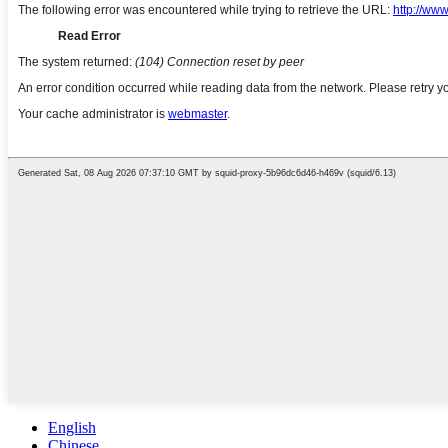
English
Chinese