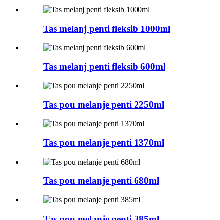
Tas melanj penti fleksib 1000ml
Tas melanj penti fleksib 600ml
Tas pou melanje penti 2250ml
Tas pou melanje penti 1370ml
Tas pou melanje penti 680ml
Tas pou melanje penti 385ml