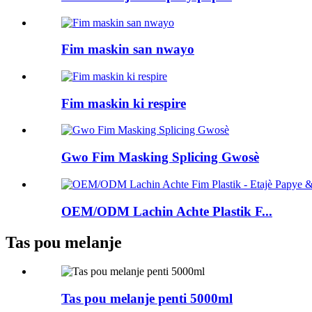
Fim maskin san nwayo
Fim maskin ki respire
Gwo Fim Masking Splicing Gwosè
OEM/ODM Lachin Achte Plastik F...
Tas pou melanje
Tas pou melanje penti 5000ml