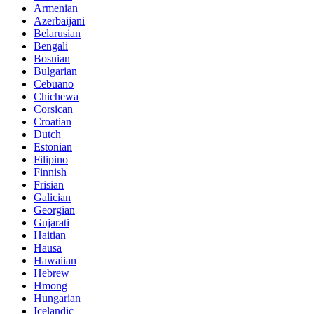
Armenian
Azerbaijani
Belarusian
Bengali
Bosnian
Bulgarian
Cebuano
Chichewa
Corsican
Croatian
Dutch
Estonian
Filipino
Finnish
Frisian
Galician
Georgian
Gujarati
Haitian
Hausa
Hawaiian
Hebrew
Hmong
Hungarian
Icelandic