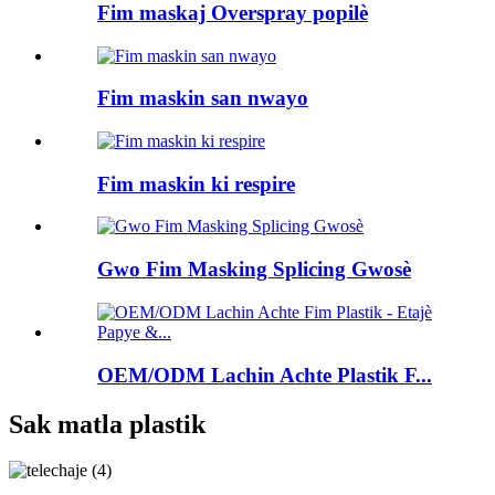
Fim maskaj Overspray popilè
Fim maskin san nwayo
Fim maskin ki respire
Gwo Fim Masking Splicing Gwosè
OEM/ODM Lachin Achte Plastik F...
Sak matla plastik