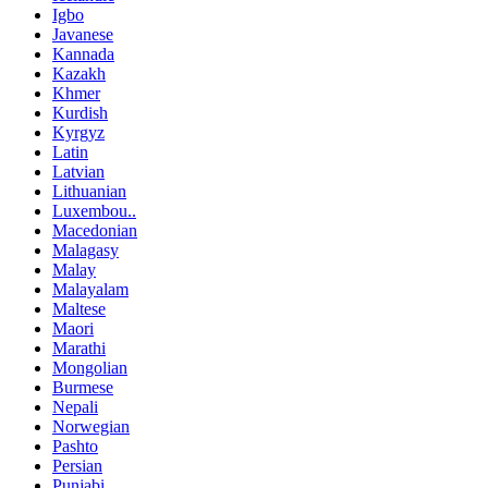
Igbo
Javanese
Kannada
Kazakh
Khmer
Kurdish
Kyrgyz
Latin
Latvian
Lithuanian
Luxembou..
Macedonian
Malagasy
Malay
Malayalam
Maltese
Maori
Marathi
Mongolian
Burmese
Nepali
Norwegian
Pashto
Persian
Punjabi