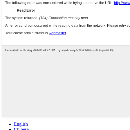
English
Chinese