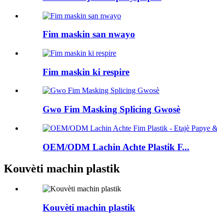
Fim maskin san nwayo
Fim maskin ki respire
Gwo Fim Masking Splicing Gwosè
OEM/ODM Lachin Achte Plastik F...
Kouvèti machin plastik
Kouvèti machin plastik