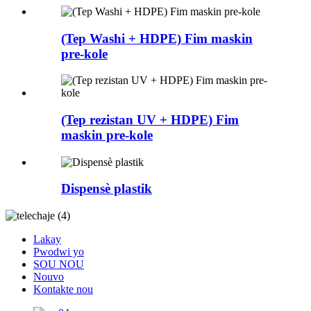
(Tep Washi + HDPE) Fim maskin
pre-kole
(Tep rezistan UV + HDPE) Fim
maskin pre-kole
Dispensè plastik
Lakay
Pwodwi yo
SOU NOU
Nouvo
Kontakte nou