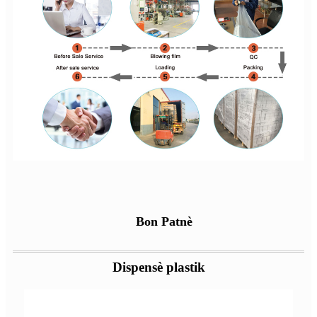
Bon Patnè
Dispensè plastik