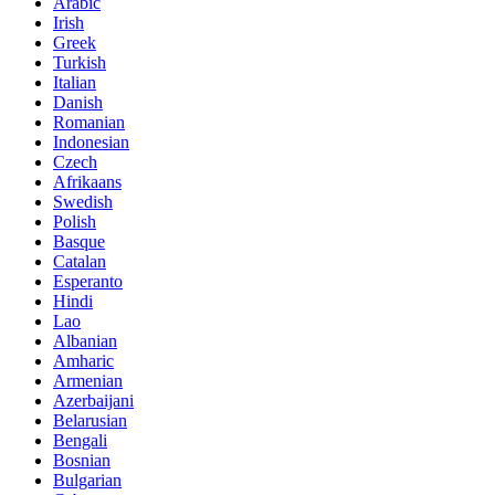
Arabic
Irish
Greek
Turkish
Italian
Danish
Romanian
Indonesian
Czech
Afrikaans
Swedish
Polish
Basque
Catalan
Esperanto
Hindi
Lao
Albanian
Amharic
Armenian
Azerbaijani
Belarusian
Bengali
Bosnian
Bulgarian