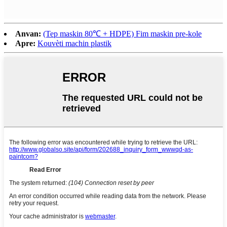
Anvan:
(Tep maskin 80℃ + HDPE) Fim maskin pre-kole
Apre:
Kouvèti machin plastik