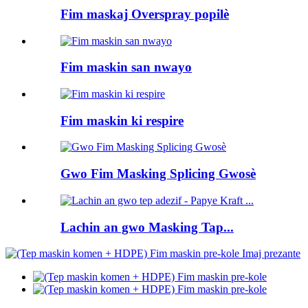
Fim maskaj Overspray popilè
Fim maskin san nwayo
Fim maskin ki respire
Gwo Fim Masking Splicing Gwosè
Lachin an gwo Masking Tap...