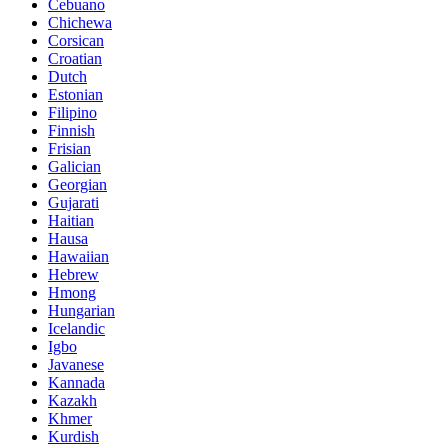
Cebuano
Chichewa
Corsican
Croatian
Dutch
Estonian
Filipino
Finnish
Frisian
Galician
Georgian
Gujarati
Haitian
Hausa
Hawaiian
Hebrew
Hmong
Hungarian
Icelandic
Igbo
Javanese
Kannada
Kazakh
Khmer
Kurdish