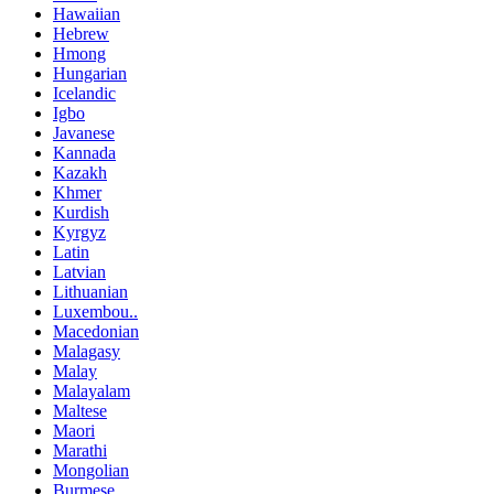
Hawaiian
Hebrew
Hmong
Hungarian
Icelandic
Igbo
Javanese
Kannada
Kazakh
Khmer
Kurdish
Kyrgyz
Latin
Latvian
Lithuanian
Luxembou..
Macedonian
Malagasy
Malay
Malayalam
Maltese
Maori
Marathi
Mongolian
Burmese