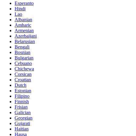
Esperanto
Hindi
Lao
Albanian
Amharic
Armenian
Azerbaijani
Belarusian
Bengali
Bosnian
Bulgarian
Cebuano
Chichewa
Corsican
Croatian
Dutch
Estonian
Filipino
Finnish
Frisian
Galician
Georgian
Gujarati
Haitian
Hausa