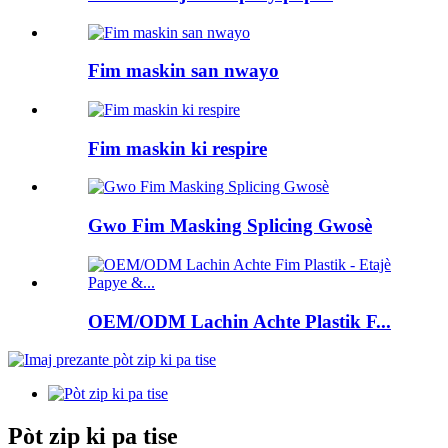
Fim maskin san nwayo
Fim maskin ki respire
Gwo Fim Masking Splicing Gwosè
OEM/ODM Lachin Achte Plastik F...
Pòt zip ki pa tise