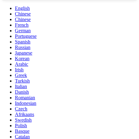
English
Chinese
Chinese
French
German
Portuguese
Spanish
Russian
Japanese
Korean
Arabic
Irish
Greek
Turkish
Italian
Danish
Romanian
Indonesian
Czech
Afrikaans
Swedish
Polish
Basque
Catalan