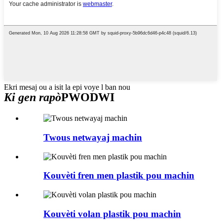
Ekri mesaj ou a isit la epi voye l ban nou
Ki gen rapò
PWODWI
Twous netwayaj machin
Kouvèti fren men plastik pou machin
Kouvèti volan plastik pou machin