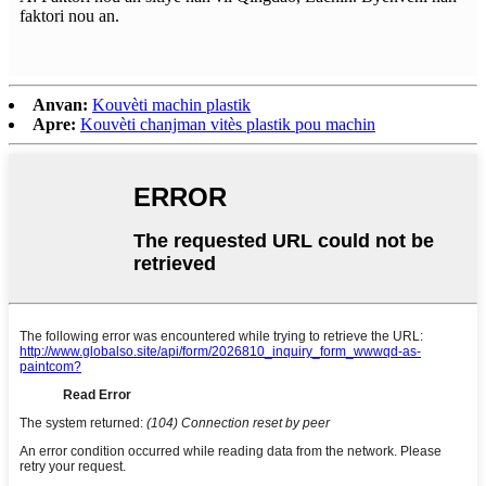
faktori nou an.
Anvan:
Kouvèti machin plastik
Apre:
Kouvèti chanjman vitès plastik pou machin