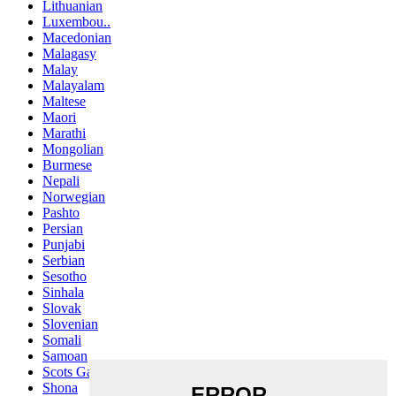
Lithuanian
Luxembou..
Macedonian
Malagasy
Malay
Malayalam
Maltese
Maori
Marathi
Mongolian
Burmese
Nepali
Norwegian
Pashto
Persian
Punjabi
Serbian
Sesotho
Sinhala
Slovak
Slovenian
Somali
Samoan
Scots Gaelic
Shona