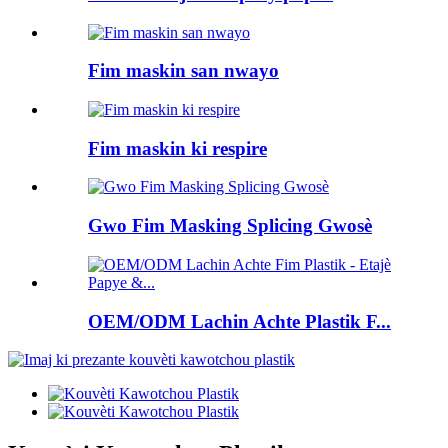
Fim maskin san nwayo
Fim maskin ki respire
Gwo Fim Masking Splicing Gwosè
OEM/ODM Lachin Achte Plastik F...