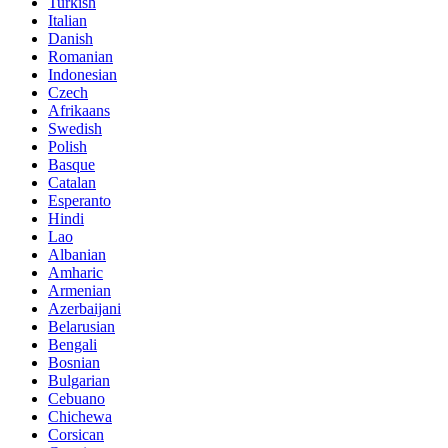
Turkish
Italian
Danish
Romanian
Indonesian
Czech
Afrikaans
Swedish
Polish
Basque
Catalan
Esperanto
Hindi
Lao
Albanian
Amharic
Armenian
Azerbaijani
Belarusian
Bengali
Bosnian
Bulgarian
Cebuano
Chichewa
Corsican