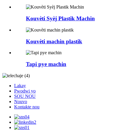
Kouvèti Syèj Plastik Machin
Kouvèti machin plastik
Tapi pye machin
Lakay
Pwodwi yo
SOU NOU
Nouvo
Kontakte nou