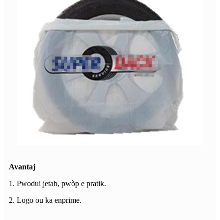
Avantaj
1. Pwodui jetab, pwòp e pratik.
2. Logo ou ka enprime.