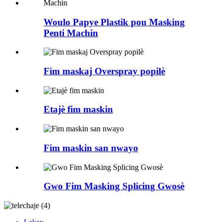
Woulo Papye Plastik pou Masking
Penti Machin
Fim maskaj Overspray popilè
Etajè fim maskin
Fim maskin san nwayo
Gwo Fim Masking Splicing Gwosè