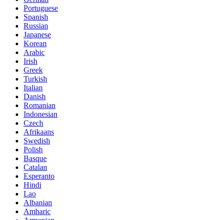
Portuguese
Spanish
Russian
Japanese
Korean
Arabic
Irish
Greek
Turkish
Italian
Danish
Romanian
Indonesian
Czech
Afrikaans
Swedish
Polish
Basque
Catalan
Esperanto
Hindi
Lao
Albanian
Amharic