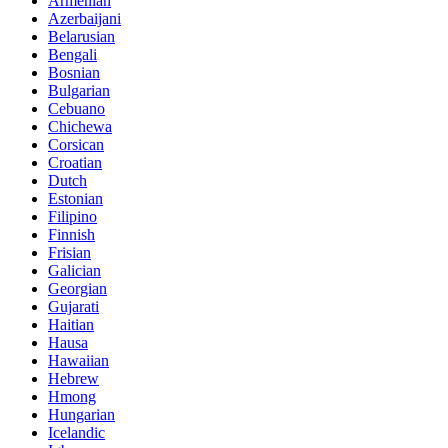
Armenian
Azerbaijani
Belarusian
Bengali
Bosnian
Bulgarian
Cebuano
Chichewa
Corsican
Croatian
Dutch
Estonian
Filipino
Finnish
Frisian
Galician
Georgian
Gujarati
Haitian
Hausa
Hawaiian
Hebrew
Hmong
Hungarian
Icelandic