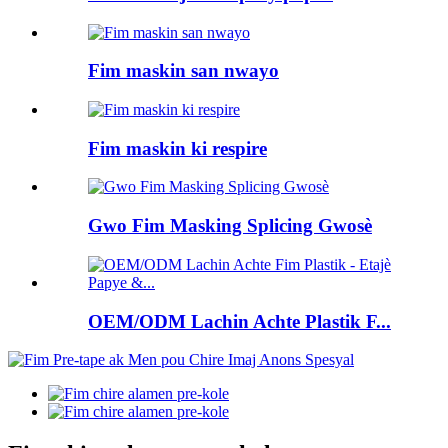
Fim maskin san nwayo
Fim maskin ki respire
Gwo Fim Masking Splicing Gwosè
OEM/ODM Lachin Achte Plastik F...