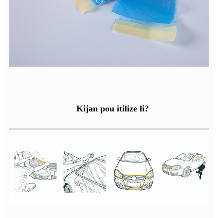
Kijan pou itilize li?