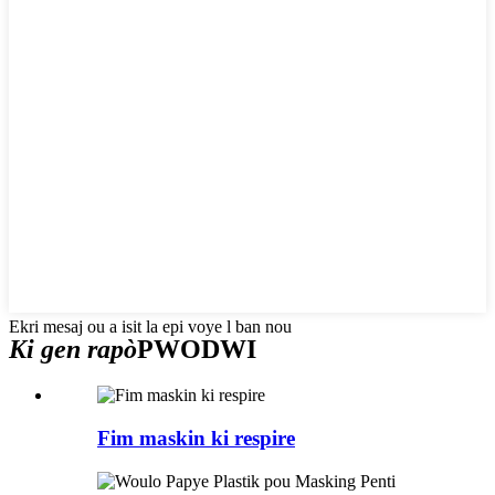
Ekri mesaj ou a isit la epi voye l ban nou
Ki gen rapò
PWODWI
Fim maskin ki respire