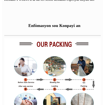
Enfòmasyon sou Konpayi an