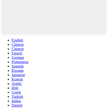
English
Chinese
Chinese
French
German
Portuguese
Spanish
Russian
Japanese
Korean
Arabic
Irish
Greek
Turkish
Italian
Danish