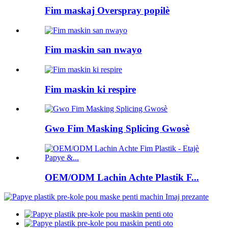
Fim maskaj Overspray popilè
Fim maskin san nwayo
Fim maskin ki respire
Gwo Fim Masking Splicing Gwosè
OEM/ODM Lachin Achte Plastik F...