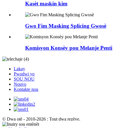
Kasèt maskin kim
Gwo Fim Masking Splicing Gwosè
Komisyon Konsèy pou Melanje Penti
Lakay
Pwodwi yo
SOU NOU
Nouvo
Kontakte nou
© Dwa otè - 2010-2026 : Tout dwa rezève.