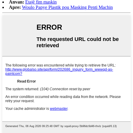
Anvan:
Etajè fim maskin
Apre:
Woulo Papye Plastik pou Masking Penti Machin