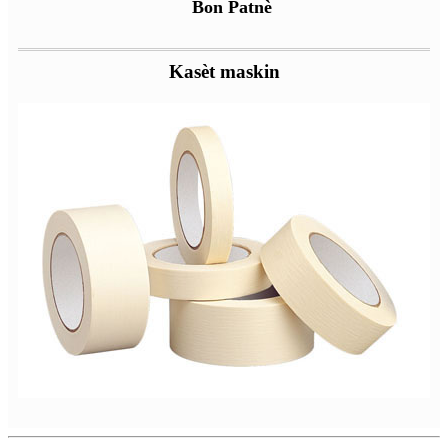
Bon Patnè
Kasèt maskin