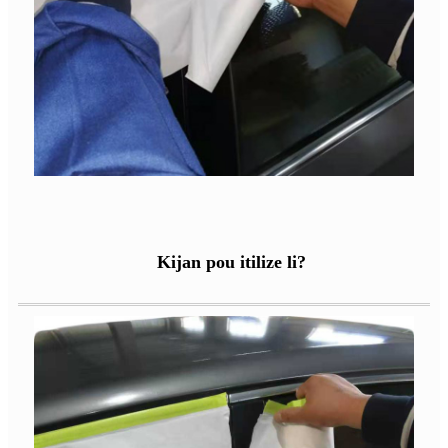
Kijan pou itilize li?