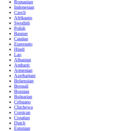
Romanian
Indonesian
Czech
Afrikaans
Swedish
Polish
Basque
Catalan
Esperanto
Hindi
Lao
Albanian
Amharic
Armenian
Azerbaijani
Belarusian
Bengali
Bosnian
Bulgarian
Cebuano
Chichewa
Corsican
Croatian
Dutch
Estonian