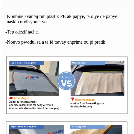
-Konbine avantaj fim plastik PE ak papye, ta olye de papye
maskin tradisyonèl yo.
-Tep adezif tache.
-Nouvo pwodui sa a ta fè travay enprime ou pi pratik.