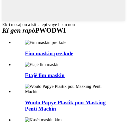
Ekri mesaj ou a isit la epi voye l ban nou
Ki gen rapò
PWODWI
Fim maskin pre-kole
Etajè fim maskin
Woulo Papye Plastik pou Masking
Penti Machin