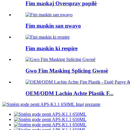
Fim maskaj Overspray popilè
Fim maskin san nwayo
Fim maskin ki respire
Gwo Fim Masking Splicing Gwosè
OEM/ODM Lachin Achte Plastik F...