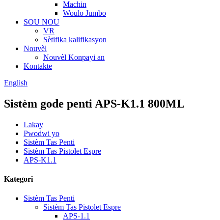
Machin
Woulo Jumbo
SOU NOU
VR
Sètifika kalifikasyon
Nouvèl
Nouvèl Konpayi an
Kontakte
English
Sistèm gode penti APS-K1.1 800ML
Lakay
Pwodwi yo
Sistèm Tas Penti
Sistèm Tas Pistolet Espre
APS-K1.1
Kategori
Sistèm Tas Penti
Sistèm Tas Pistolet Espre
APS-1.1