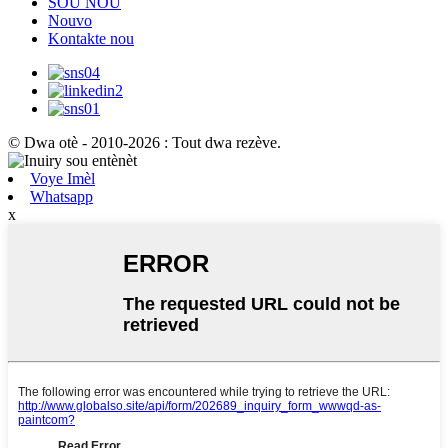
SOU NOU
Nouvo
Kontakte nou
© Dwa otè - 2010-2026 : Tout dwa rezève.
Voye Imèl
Whatsapp
x