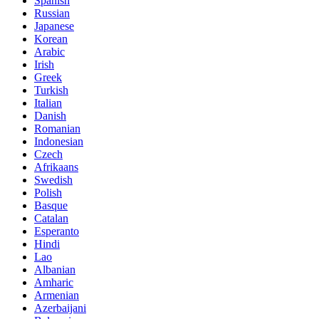
Spanish
Russian
Japanese
Korean
Arabic
Irish
Greek
Turkish
Italian
Danish
Romanian
Indonesian
Czech
Afrikaans
Swedish
Polish
Basque
Catalan
Esperanto
Hindi
Lao
Albanian
Amharic
Armenian
Azerbaijani