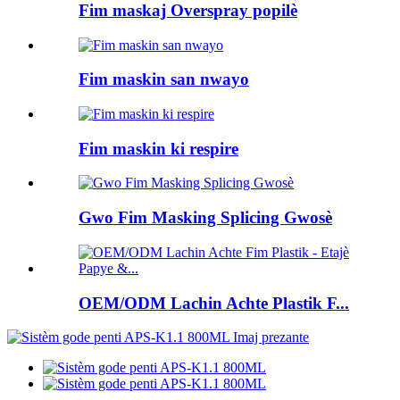
Fim maskaj Overspray popilè
Fim maskin san nwayo
Fim maskin ki respire
Gwo Fim Masking Splicing Gwosè
OEM/ODM Lachin Achte Plastik F...