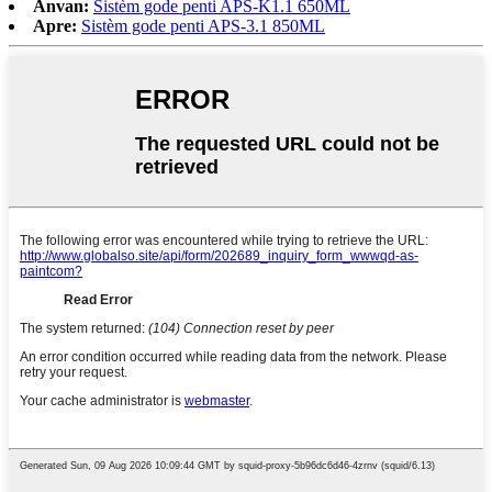
Anvan:
Sistèm gode penti APS-K1.1 650ML
Apre:
Sistèm gode penti APS-3.1 850ML