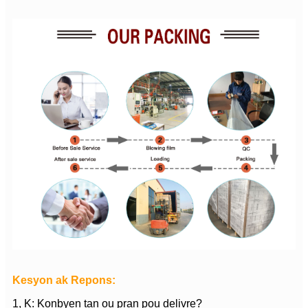
Kesyon ak Repons:
1, K: Konbyen tan ou pran pou delivre?